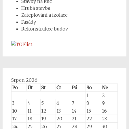
Stavby na klíč
Hrubá stavba
Zateplování a izolace
Fasády
Rekonstrukce budov
Srpen 2026
Po
Út
St
Čt
Pá
So
Ne
1
2
3
4
5
6
7
8
9
10
11
12
13
14
15
16
17
18
19
20
21
22
23
24
25
26
27
28
29
30