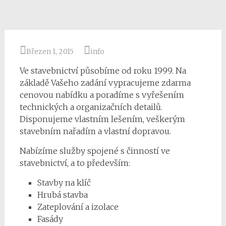
Březen 1, 2015
info
Ve stavebnictví působíme od roku 1999. Na
základě Vašeho zadání vypracujeme zdarma
cenovou nabídku a poradíme s vyřešením
technických a organizačních detailů.
Disponujeme vlastním lešením, veškerým
stavebním nařadím a vlastní dopravou.
Nabízíme služby spojené s činností ve
stavebnictví, a to především:
Stavby na klíč
Hrubá stavba
Zateplování a izolace
Fasády